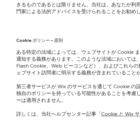
きるものであるとは限りません。当社は、あなたが利
門家による法的アドバイスを受けられることをお勧め
Cookie ポリシー – 原則
ある特定の法域によっては、ウェブサイトが Cooki
通知する義務があります。このような法域においては、
Flash Cookie、Web ビーコンなど）、およ
ェブサイト訪問者に明示する義務が含まれていること
第三者サービスが Wix のサービスを通じて Cook
独自のポリシーを持っている可能性があることを考慮し
ーは適用されません。
詳しくは、当社ヘルプセンター記事「
Cookie と Wix