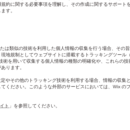
用規約に関する必要事項を理解し、その作成に関するサポート
します。
e または類似の技術を利用した個人情報の収集を行う場合、その
現地規制としてウェブサイトに搭載するトラッキングツール（例：
びこれらの技術を用いて収集する個人情報の種類の明確化や、これらの
があります。
ie の設定やその他のトラッキング技術を利用する場合、情報の収
てください。このような外部のサービスにおいては、Wix の
 サイト
」を参照してください。