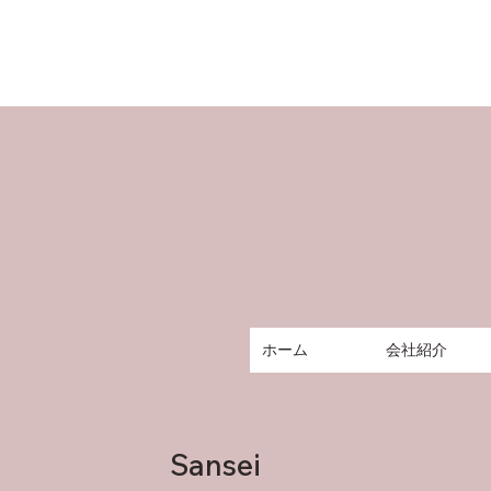
ホーム
会社紹介
Sansei