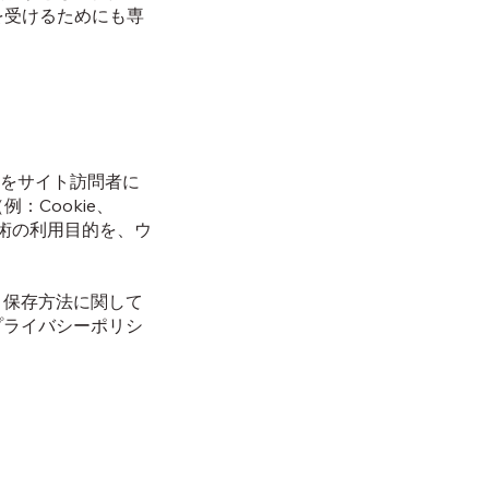
を受けるためにも専
旨をサイト訪問者に
Cookie、
技術の利用目的を、ウ
集と保存方法に関して
プライバシーポリシ